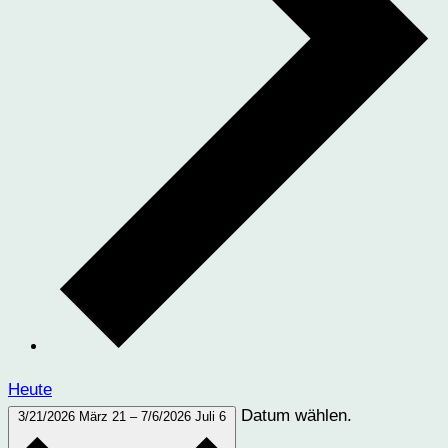
Heute
Datum wählen.
3/21/2026
März 21
–
7/6/2026
Juli 6