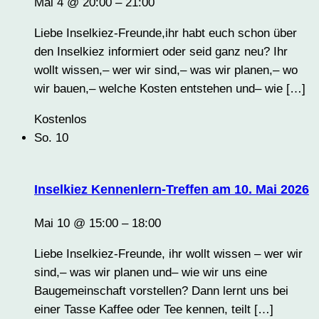
Mai 4 @ 20:00
–
21:00
Liebe Inselkiez-Freunde,ihr habt euch schon über
den Inselkiez informiert oder seid ganz neu? Ihr
wollt wissen,– wer wir sind,– was wir planen,– wo
wir bauen,– welche Kosten entstehen und– wie […]
Kostenlos
So.
10
Inselkiez Kennenlern-Treffen am 10. Mai 2026
Mai 10 @ 15:00
–
18:00
Liebe Inselkiez-Freunde, ihr wollt wissen – wer wir
sind,– was wir planen und– wie wir uns eine
Baugemeinschaft vorstellen? Dann lernt uns bei
einer Tasse Kaffee oder Tee kennen, teilt […]