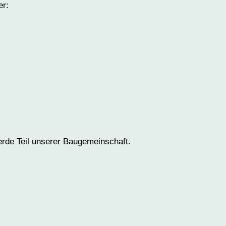
er:
erde Teil unserer Baugemeinschaft.