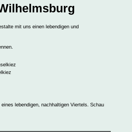
Wilhelmsburg
stalte mit uns einen lebendigen und
ennen.
elkiez
eines lebendigen, nachhaltigen Viertels. Schau