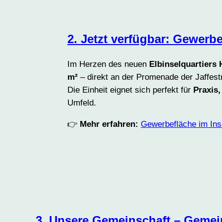
2. Jetzt verfügbar: Gewerb
Im Herzen des neuen
Elbinselquartier
m²
– direkt an der Promenade der Jaffest
Die Einheit eignet sich perfekt für
Praxis,
Umfeld.
👉
Mehr erfahren:
Gewerbefläche im Ins
3. Unsere Gemeinschaft – Gemein