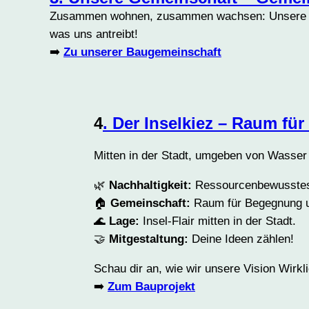
Zusammen wohnen, zusammen wachsen: Unsere Baug
was uns antreibt!
➡️
Zu unserer Baugemeinschaft
4
. Der Inselkiez – Raum für
Mitten in der Stadt, umgeben von Wasser
🌿
Nachhaltigkeit:
Ressourcenbewusstes
🏠
Gemeinschaft:
Raum für Begegnung u
🌊
Lage:
Insel-Flair mitten in der Stadt.
🤝
Mitgestaltung:
Deine Ideen zählen!
Schau dir an, wie wir unsere Vision Wirk
➡️
Zum Bauprojekt