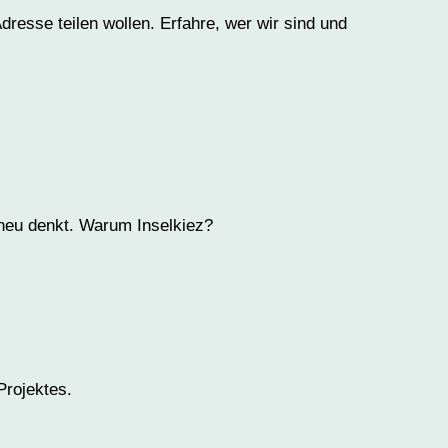
sse teilen wollen. Erfahre, wer wir sind und
neu denkt. Warum Inselkiez?
Projektes.