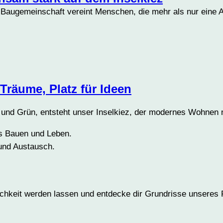
emeinschaft vereint Menschen, die mehr als nur eine Adre
 Träume, Platz für Ideen
 und Grün, entsteht unser Inselkiez, der modernes Wohnen 
 Bauen und Leben.
nd Austausch.
lichkeit werden lassen und entdecke dir Grundrisse unseres 