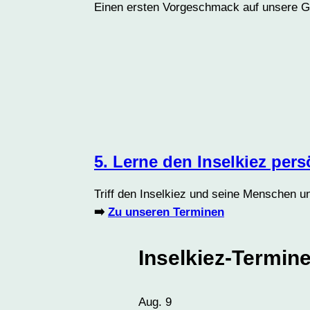
Einen ersten Vorgeschmack auf unsere Ge
5. Lerne den Inselkiez per
Triff den Inselkiez und seine Menschen u
➡️
Zu unseren Terminen
Inselkiez-Termin
Aug.
9