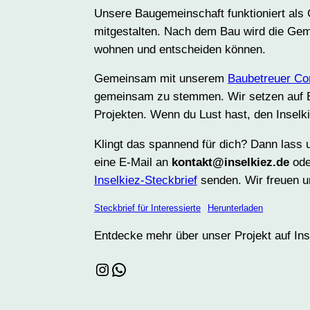
Unsere Baugemeinschaft funktioniert als G
mitgestalten. Nach dem Bau wird die Gem
wohnen und entscheiden können.
Gemeinsam mit unserem
Baubetreuer Co
gemeinsam zu stemmen. Wir setzen auf En
Projekten. Wenn du Lust hast, den Inselki
Klingt das spannend für dich? Dann lass 
eine E-Mail an
kontakt@inselkiez.de
ode
Inselkiez-Steckbrief
senden. Wir freuen un
Steckbrief für Interessierte
Herunterladen
Entdecke mehr über unser Projekt auf I
Inselkiez
WhatsApp