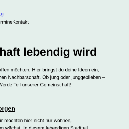
ermine
Kontakt
haft lebendig wird
fen möchten. Hier bringst du deine Ideen ein,
chen Nachbarschaft. Ob jung oder junggeblieben –
 Werde Teil unserer Gemeinschaft!
orgen
ir möchten hier nicht nur wohnen,
am wächst. In diesem lebendigen Stadtteil