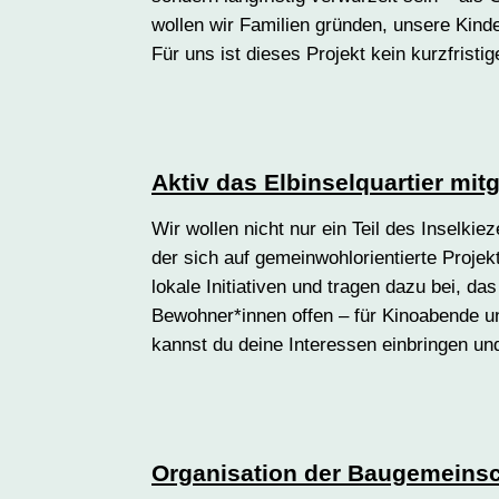
wollen wir Familien gründen, unsere Kind
Für uns ist dieses Projekt kein kurzfristi
Aktiv das Elbinselquartier mi
Wir wollen nicht nur ein Teil des Inselki
der sich auf gemeinwohlorientierte Projek
lokale Initiativen und tragen dazu bei, d
Bewohner*innen offen – für Kinoabende u
kannst du deine Interessen einbringen un
Organisation der Baugemeinsch