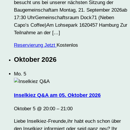
besucht uns bei unserer nächsten Sitzung der
Baugemeinschaftam Montag, 21. September 2026ab
17:30 UhrGemeinschaftsraum Dock71 (Neben
Capo’s Coffee)Am Lohsepark 1620457 Hamburg Zur
Teilnahme an der […]
Reservierung Jetzt
Kostenlos
Oktober 2026
Mo.
5
Inselkiez Q&A am 05. Oktober 2026
Oktober 5 @ 20:00
–
21:00
Liebe Inselkiez-Freunde,ihr habt euch schon über
den Inselkiez informiert oder seid ganz neu? Ihr