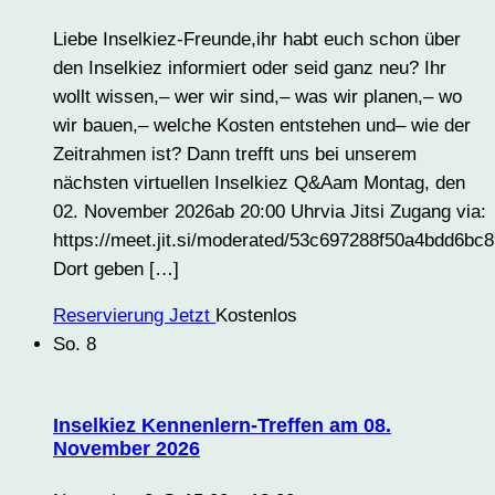
Liebe Inselkiez-Freunde,ihr habt euch schon über
den Inselkiez informiert oder seid ganz neu? Ihr
wollt wissen,– wer wir sind,– was wir planen,– wo
wir bauen,– welche Kosten entstehen und– wie der
Zeitrahmen ist? Dann trefft uns bei unserem
nächsten virtuellen Inselkiez Q&Aam Montag, den
02. November 2026ab 20:00 Uhrvia Jitsi Zugang via:
https://meet.jit.si/moderated/53c697288f50a4bdd6
Dort geben […]
Reservierung Jetzt
Kostenlos
So.
8
Inselkiez Kennenlern-Treffen am 08.
November 2026