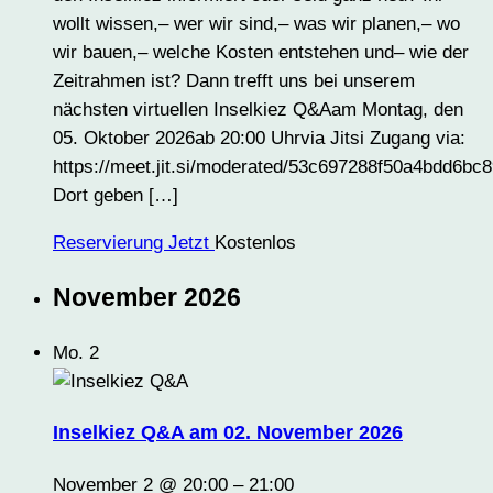
wollt wissen,– wer wir sind,– was wir planen,– wo
wir bauen,– welche Kosten entstehen und– wie der
Zeitrahmen ist? Dann trefft uns bei unserem
nächsten virtuellen Inselkiez Q&Aam Montag, den
05. Oktober 2026ab 20:00 Uhrvia Jitsi Zugang via:
https://meet.jit.si/moderated/53c697288f50a4bdd6
Dort geben […]
Reservierung Jetzt
Kostenlos
November 2026
Mo.
2
Inselkiez Q&A am 02. November 2026
November 2 @ 20:00
–
21:00