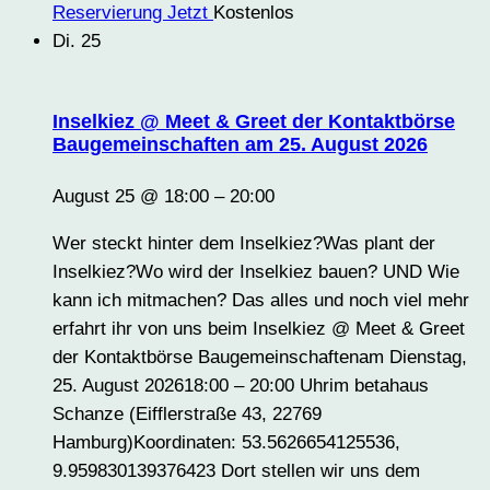
Reservierung Jetzt
Kostenlos
Di.
25
Inselkiez @ Meet & Greet der Kontaktbörse
Baugemeinschaften am 25. August 2026
August 25 @ 18:00
–
20:00
Wer steckt hinter dem Inselkiez?Was plant der
Inselkiez?Wo wird der Inselkiez bauen? UND Wie
kann ich mitmachen? Das alles und noch viel mehr
erfahrt ihr von uns beim Inselkiez @ Meet & Greet
der Kontaktbörse Baugemeinschaftenam Dienstag,
25. August 202618:00 – 20:00 Uhrim betahaus
Schanze (Eifflerstraße 43, 22769
Hamburg)Koordinaten: 53.5626654125536,
9.959830139376423 Dort stellen wir uns dem