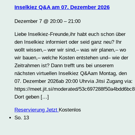
Inselkiez Q&A am 07. Dezember 2026
Dezember 7 @ 20:00
–
21:00
Liebe Inselkiez-Freunde,ihr habt euch schon über
den Inselkiez informiert oder seid ganz neu? Ihr
wollt wissen,– wer wir sind,– was wir planen,– wo
wir bauen,– welche Kosten entstehen und– wie der
Zeitrahmen ist? Dann trefft uns bei unserem
nächsten virtuellen Inselkiez Q&Aam Montag, den
07. Dezember 2026ab 20:00 Uhrvia Jitsi Zugang via:
https://meet.jit.si/moderated/53c697288f50a4bdd6
Dort geben […]
Reservierung Jetzt
Kostenlos
So.
13