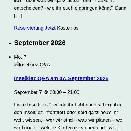
ist?– über was wir ganz aktuell und in Zukunft
entscheiden?– wie ihr euch einbringen könnt? Dann
[…]
Reservierung Jetzt
Kostenlos
September 2026
Mo.
7
Inselkiez Q&A am 07. September 2026
September 7 @ 20:00
–
21:00
Liebe Inselkiez-Freunde,ihr habt euch schon über
den Inselkiez informiert oder seid ganz neu? Ihr
wollt wissen,– wer wir sind,– was wir planen,– wo
wir bauen,– welche Kosten entstehen und– wie […]