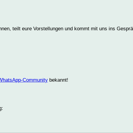
nnen, teilt eure Vorstellungen und kommt mit uns ins Gesprä
WhatsApp-Community
bekannt!
g: