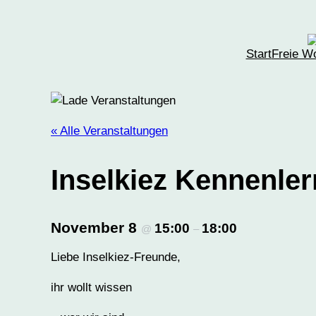
Start
Freie W
« Alle Veranstaltungen
Inselkiez Kennenle
November 8
15:00
18:00
@
–
Liebe Inselkiez-Freunde,
ihr wollt wissen