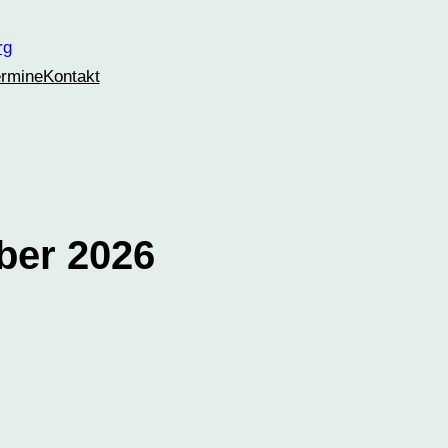
ermine
Kontakt
ber 2026