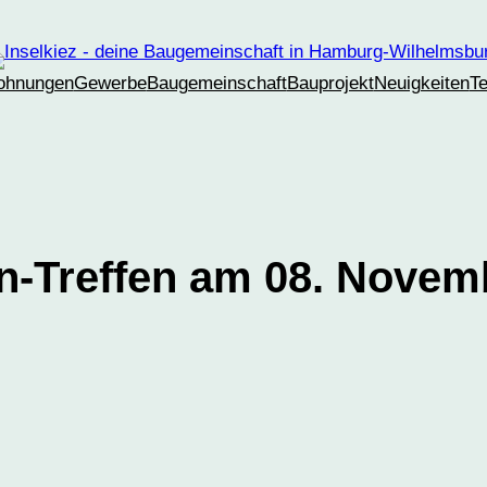
ohnungen
Gewerbe
Baugemeinschaft
Bauprojekt
Neuigkeiten
T
rn-Treffen am 08. Novem