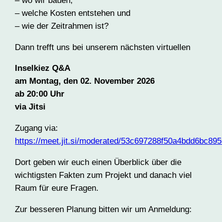
– wo wir bauen,
– welche Kosten entstehen und
– wie der Zeitrahmen ist?
Dann trefft uns bei unserem nächsten virtuellen
Inselkiez Q&A
am Montag, den 02. November 2026
ab 20:00 Uhr
via Jitsi
Zugang via:
https://meet.jit.si/moderated/53c697288f50a4bdd6bc
Dort geben wir euch einen Überblick über die
wichtigsten Fakten zum Projekt und danach viel
Raum für eure Fragen.
Zur besseren Planung bitten wir um Anmeldung: