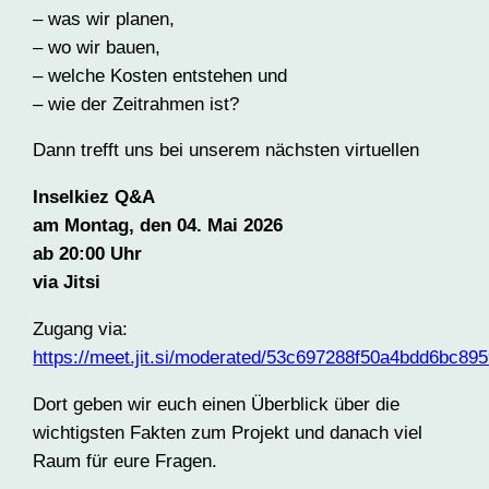
– was wir planen,
– wo wir bauen,
– welche Kosten entstehen und
– wie der Zeitrahmen ist?
Dann trefft uns bei unserem nächsten virtuellen
Inselkiez Q&A
am Montag, den 04. Mai 2026
ab 20:00 Uhr
via Jitsi
Zugang via:
https://meet.jit.si/moderated/53c697288f50a4bdd6bc
Dort geben wir euch einen Überblick über die
wichtigsten Fakten zum Projekt und danach viel
Raum für eure Fragen.