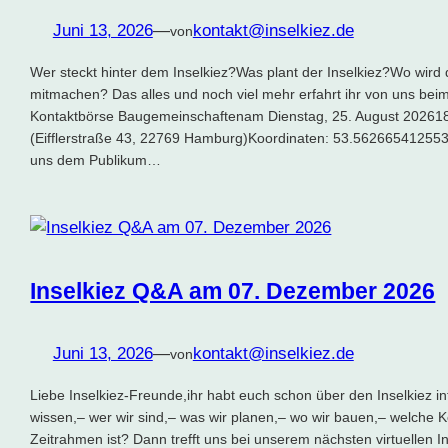
Juni 13, 2026
—
kontakt@inselkiez.de
von
Wer steckt hinter dem Inselkiez?Was plant der Inselkiez?Wo wird
mitmachen? Das alles und noch viel mehr erfahrt ihr von uns bei
Kontaktbörse Baugemeinschaftenam Dienstag, 25. August 20261
(Eifflerstraße 43, 22769 Hamburg)Koordinaten: 53.562665412553
uns dem Publikum…
Inselkiez Q&A am 07. Dezember 2026
Juni 13, 2026
—
kontakt@inselkiez.de
von
Liebe Inselkiez-Freunde,ihr habt euch schon über den Inselkiez in
wissen,– wer wir sind,– was wir planen,– wo wir bauen,– welche 
Zeitrahmen ist? Dann trefft uns bei unserem nächsten virtuellen