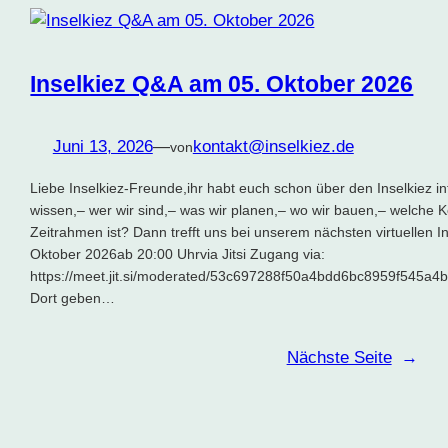
Inselkiez Q&A am 05. Oktober 2026
Juni 13, 2026
—
kontakt@inselkiez.de
von
Liebe Inselkiez-Freunde,ihr habt euch schon über den Inselkiez in
wissen,– wer wir sind,– was wir planen,– wo wir bauen,– welche 
Zeitrahmen ist? Dann trefft uns bei unserem nächsten virtuellen
Oktober 2026ab 20:00 Uhrvia Jitsi Zugang via:
https://meet.jit.si/moderated/53c697288f50a4bdd6bc8959f545
Dort geben…
Nächste Seite
→