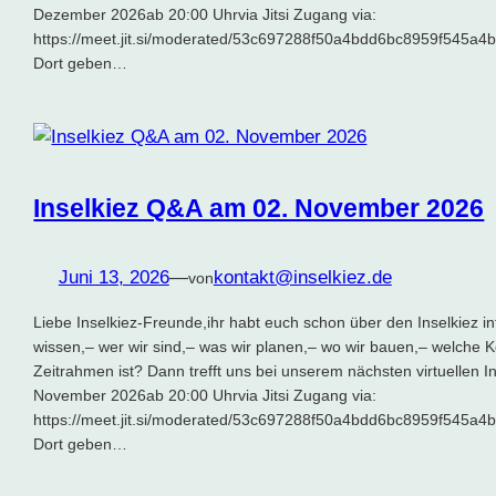
Dezember 2026ab 20:00 Uhrvia Jitsi Zugang via:
https://meet.jit.si/moderated/53c697288f50a4bdd6bc8959f545
Dort geben…
Inselkiez Q&A am 02. November 2026
Juni 13, 2026
—
kontakt@inselkiez.de
von
Liebe Inselkiez-Freunde,ihr habt euch schon über den Inselkiez in
wissen,– wer wir sind,– was wir planen,– wo wir bauen,– welche 
Zeitrahmen ist? Dann trefft uns bei unserem nächsten virtuellen
November 2026ab 20:00 Uhrvia Jitsi Zugang via:
https://meet.jit.si/moderated/53c697288f50a4bdd6bc8959f545
Dort geben…