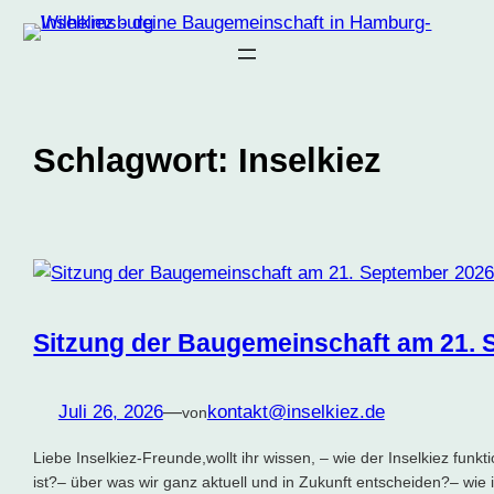
Zum
Inhalt
springen
Schlagwort:
Inselkiez
Sitzung der Baugemeinschaft am 21. 
Juli 26, 2026
—
kontakt@inselkiez.de
von
Liebe Inselkiez-Freunde,wollt ihr wissen, – wie der Inselkiez funk
ist?– über was wir ganz aktuell und in Zukunft entscheiden?– wie