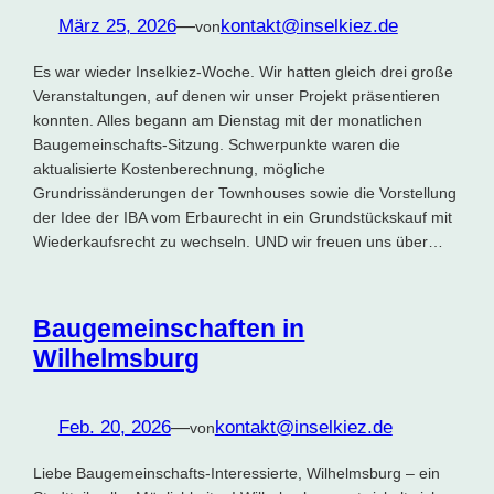
März 25, 2026
—
kontakt@inselkiez.de
von
Es war wieder Inselkiez-Woche. Wir hatten gleich drei große
Veranstaltungen, auf denen wir unser Projekt präsentieren
konnten. Alles begann am Dienstag mit der monatlichen
Baugemeinschafts-Sitzung. Schwerpunkte waren die
aktualisierte Kostenberechnung, mögliche
Grundrissänderungen der Townhouses sowie die Vorstellung
der Idee der IBA vom Erbaurecht in ein Grundstückskauf mit
Wiederkaufsrecht zu wechseln. UND wir freuen uns über…
Baugemeinschaften in
Wilhelmsburg
Feb. 20, 2026
—
kontakt@inselkiez.de
von
Liebe Baugemeinschafts-Interessierte, Wilhelmsburg – ein