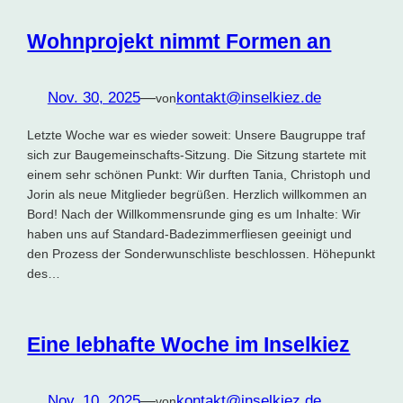
Wohnprojekt nimmt Formen an
Nov. 30, 2025
—
kontakt@inselkiez.de
von
Letzte Woche war es wieder soweit: Unsere Baugruppe traf
sich zur Baugemeinschafts-Sitzung. Die Sitzung startete mit
einem sehr schönen Punkt: Wir durften Tania, Christoph und
Jorin als neue Mitglieder begrüßen. Herzlich willkommen an
Bord! Nach der Willkommensrunde ging es um Inhalte: Wir
haben uns auf Standard-Badezimmerfliesen geeinigt und
den Prozess der Sonderwunschliste beschlossen. Höhepunkt
des…
Eine lebhafte Woche im Inselkiez
Nov. 10, 2025
—
kontakt@inselkiez.de
von