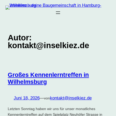
Zum
Inhalt
springen
Autor:
kontakt@inselkiez.de
Großes Kennenlerntreffen in
Wilhelmsburg
Juni 18, 2026
—
kontakt@inselkiez.de
von
Letzten Sonntag haben wir uns für unser monatliches
Kennenlerntreffen auf dem Spielplatz Neuhöfer Strasse in