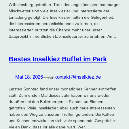
Wilhelmsburg getroffen. Trotz des angekündigten hamburger
Mischwetter sind viele Inselkiezler und Interessierte der
Einladung gefolgt. Die Inselkiezler hatten die Gelegenheit,
die Interessierten persönlichkennen zu lernen, die
Interessierten nutzten die Chance mehr über unser
Bauprojekt im nördlichen Elbinselquartier zu erfahren. An…
Bestes Inselkiez Buffet im Park
Mai 18, 2026
—
kontakt@inselkiez.de
von
Letzten Sonntag fand unser monatliches Kennenlerntreffen
statt. Zum ersten Mal dieses Jahr haben wir uns wieder
draußen bei den Bullerbergen in Planten un Blomen
getroffen. Viele Inselkiezler, aber auch neue Interessenten
haben den Weg zu unserem Treffen gefunden. Bei Kaffee
und Kuchen entwickelten sich viele spannende Gespräche.
Vielen Dank, dass Ihr alle dabei wart. Wer…