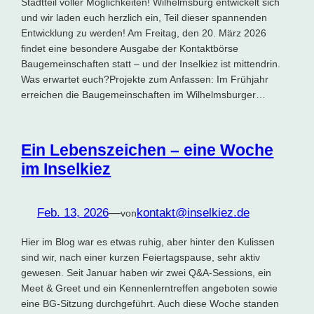
Stadtteil voller Möglichkeiten! Wilhelmsburg entwickelt sich
und wir laden euch herzlich ein, Teil dieser spannenden
Entwicklung zu werden! Am Freitag, den 20. März 2026
findet eine besondere Ausgabe der Kontaktbörse
Baugemeinschaften statt – und der Inselkiez ist mittendrin.
Was erwartet euch?Projekte zum Anfassen: Im Frühjahr
erreichen die Baugemeinschaften im Wilhelmsburger…
Ein Lebenszeichen – eine Woche
im Inselkiez
Feb. 13, 2026
—
kontakt@inselkiez.de
von
Hier im Blog war es etwas ruhig, aber hinter den Kulissen
sind wir, nach einer kurzen Feiertagspause, sehr aktiv
gewesen. Seit Januar haben wir zwei Q&A-Sessions, ein
Meet & Greet und ein Kennenlerntreffen angeboten sowie
eine BG-Sitzung durchgeführt. Auch diese Woche standen