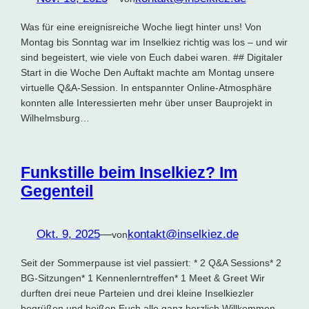
Was für eine ereignisreiche Woche liegt hinter uns! Von
Montag bis Sonntag war im Inselkiez richtig was los – und wir
sind begeistert, wie viele von Euch dabei waren. ## Digitaler
Start in die Woche Den Auftakt machte am Montag unsere
virtuelle Q&A-Session. In entspannter Online-Atmosphäre
konnten alle Interessierten mehr über unser Bauprojekt in
Wilhelmsburg…
Funkstille beim Inselkiez? Im
Gegenteil
Okt. 9, 2025
—
kontakt@inselkiez.de
von
Seit der Sommerpause ist viel passiert: * 2 Q&A Sessions* 2
BG-Sitzungen* 1 Kennenlerntreffen* 1 Meet & Greet Wir
durften drei neue Parteien und drei kleine Inselkiezler
begrüßen und heißen Euch alle ganz herzlich Willkommen,