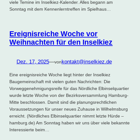
viele Temine im Inselkiez-Kalender. Alles begann am
Sonntag mit dem Kennenlerntreffen im Spielhaus…
Ereignisreiche Woche vor
Weihnachten für den Inselkiez
Dez. 17, 2025
—
kontakt@inselkiez.de
von
Eine ereignisreiche Woche liegt hinter der Inselkiez
Baugemeinschaft mit vielen guten Nachrichten: Die
Vorweggenehmigungsreife für das Nördliche Elbinselquartier
wurde letzte Woche von der Bezirksversammlung Hamburg-
Mitte beschlossen. Damit sind die planungsrechtlichen
Voraussetzungen für unser neues Zuhause in Wilhelmsburg
erreicht. (Nördliches Elbinselquartier nimmt letzte Hürde –
hamburg.de) Am Sonntag haben wir uns über viele bekannte
Interessierte beim…