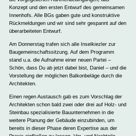
Konzept und den ersten Entwurf des gemeinsamen
Innenhofs. Alle BGs gaben gute und konstruktive
Rückmeldungen und wir sind sehr gespannt auf den
überarbeiteten Entwurf.
Am Donnerstag trafen sich alle Inselkiezler zur
Baugemeinschaftssitzung. Auf dem Programm
stand u.a. die Aufnahme einer neuen Partei –
Schön, dass Du ab jetzt dabei bist, Daniel – und die
Vorstellung der möglichen Balkonbeläge durch die
Architekten.
Einen regen Austausch gab es zum Vorschlag der
Architekten schon bald zwei oder drei auf Holz- und
Steinbau spezialisierte Bauunternehmen in die
weitere Planung der Gebäude einzubinden, um
bereits in dieser Phase deren Expertise aus der