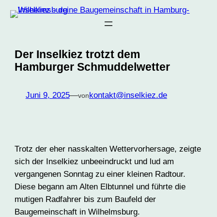
Zum
Inhalt
springen
Der Inselkiez trotzt dem
Hamburger Schmuddelwetter
Juni 9, 2025
—
kontakt@inselkiez.de
von
Trotz der eher nasskalten Wettervorhersage, zeigte
sich der Inselkiez unbeeindruckt und lud am
vergangenen Sonntag zu einer kleinen Radtour.
Diese begann am Alten Elbtunnel und führte die
mutigen Radfahrer bis zum Baufeld der
Baugemeinschaft in Wilhelmsburg.