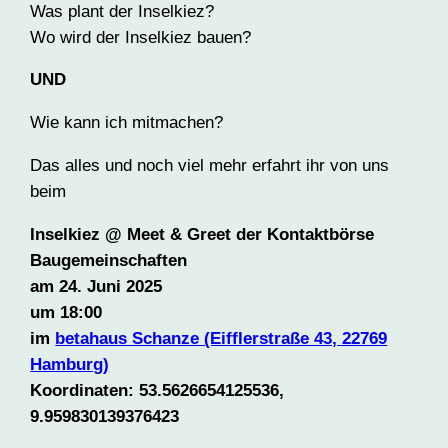
Was plant der Inselkiez?
Wo wird der Inselkiez bauen?
UND
Wie kann ich mitmachen?
Das alles und noch viel mehr erfahrt ihr von uns
beim
Inselkiez @ Meet & Greet der Kontaktbörse
Baugemeinschaften
am 24. Juni 2025
um 18:00
im
betahaus Schanze (Eifflerstraße 43, 22769
Hamburg)
Koordinaten: 53.5626654125536,
9.959830139376423