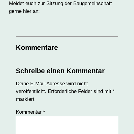
Meldet euch zur Sitzung der Baugemeinschaft
gerne hier an:
Kommentare
Schreibe einen Kommentar
Deine E-Mail-Adresse wird nicht
veröffentlicht.
Erforderliche Felder sind mit
*
markiert
Kommentar
*