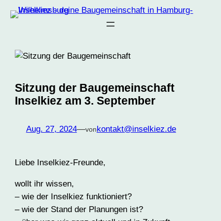
Zum
Inhalt
springen
Sitzung der Baugemeinschaft
Inselkiez am 3. September
Aug. 27, 2024
—
kontakt@inselkiez.de
von
Liebe Inselkiez-Freunde,
wollt ihr wissen,
– wie der Inselkiez funktioniert?
– wie der Stand der Planungen ist?