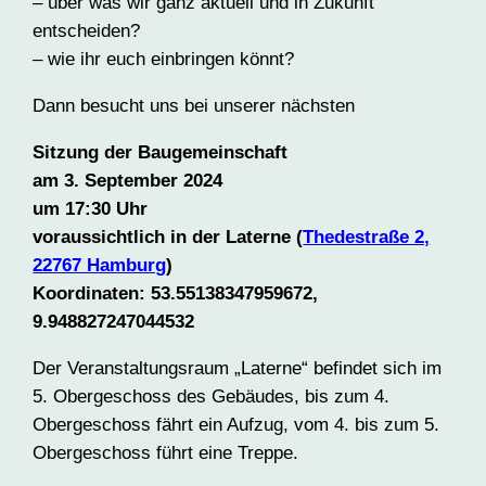
– über was wir ganz aktuell und in Zukunft
entscheiden?
– wie ihr euch einbringen könnt?
Dann besucht uns bei unserer nächsten
Sitzung der Baugemeinschaft
am 3. September 2024
um 17:30 Uhr
voraussichtlich in der Laterne (
Thedestraße 2,
22767 Hamburg
)
Koordinaten: 53.55138347959672,
9.948827247044532
Der Veranstaltungsraum „Laterne“ befindet sich im
5. Obergeschoss des Gebäudes, bis zum 4.
Obergeschoss fährt ein Aufzug, vom 4. bis zum 5.
Obergeschoss führt eine Treppe.