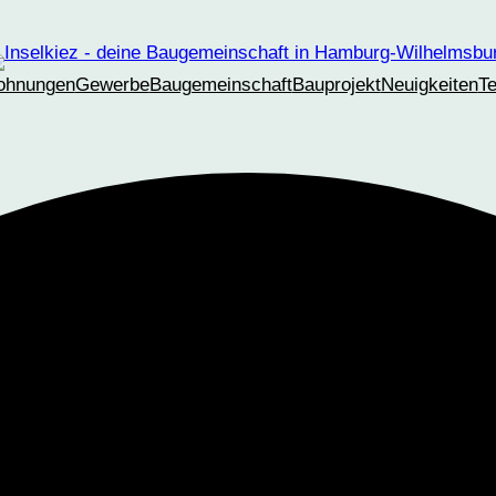
ohnungen
Gewerbe
Baugemeinschaft
Bauprojekt
Neuigkeiten
T