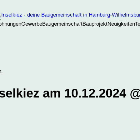
ohnungen
Gewerbe
Baugemeinschaft
Bauprojekt
Neuigkeiten
T
n.
nselkiez am 10.12.2024