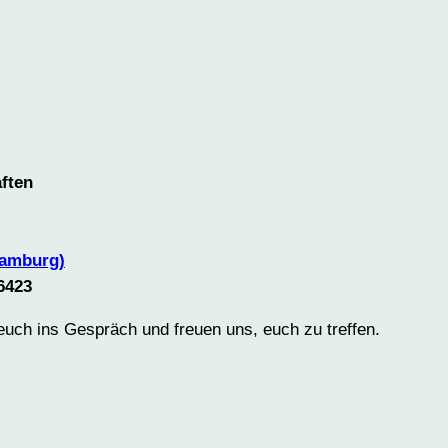
aften
Hamburg)
6423
euch ins Gespräch und freuen uns, euch zu treffen.