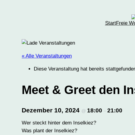
Start
Freie W
« Alle Veranstaltungen
Diese Veranstaltung hat bereits stattgefunde
Meet & Greet den I
Dezember 10, 2024
18:00
21:00
@
–
Wer steckt hinter dem Inselkiez?
Was plant der Inselkiez?