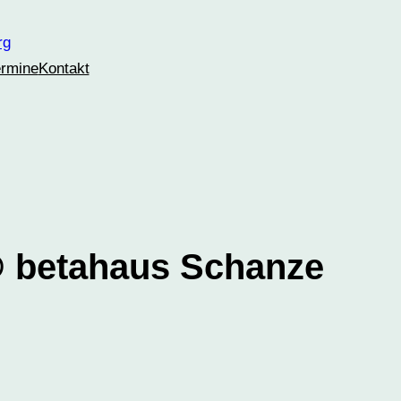
ermine
Kontakt
 @ betahaus Schanze