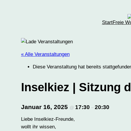
Start
Freie W
« Alle Veranstaltungen
Diese Veranstaltung hat bereits stattgefunde
Inselkiez | Sitzung
Januar 16, 2025
17:30
20:30
@
–
Liebe Inselkiez-Freunde,
wollt ihr wissen,