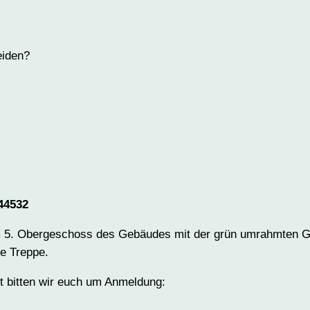
eiden?
44532
im 5. Obergeschoss des Gebäudes mit der grün umrahmten Gl
e Treppe.
t bitten wir euch um Anmeldung: