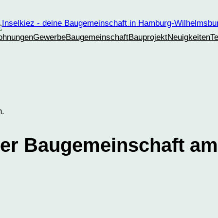
ohnungen
Gewerbe
Baugemeinschaft
Bauprojekt
Neuigkeiten
T
n.
 der Baugemeinschaft am