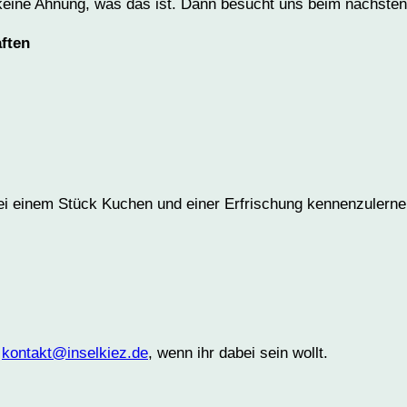
keine Ahnung, was das ist. Dann besucht uns beim nächsten
ften
ei einem Stück Kuchen und einer Erfrischung kennenzulerne
n
kontakt@inselkiez.de
, wenn ihr dabei sein wollt.