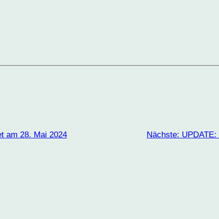
et am 28. Mai 2024
Nächste:
UPDATE: N