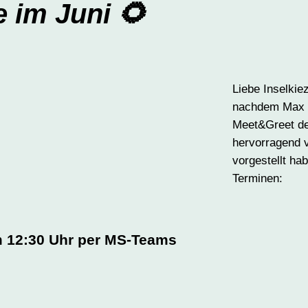
 im Juni 🌻
Liebe Inselkie
nachdem Max &
Meet&Greet de
hervorragend v
vorgestellt ha
Terminen:
m 12:30 Uhr per MS-Teams