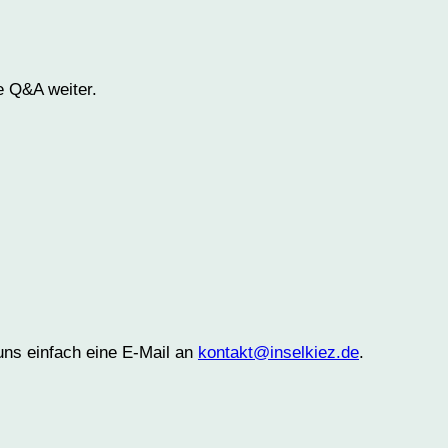
le Q&A weiter.
uns einfach eine E-Mail an
kontakt@inselkiez.de
.