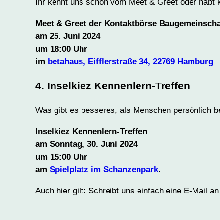
Ihr kennt uns schon vom Meet & Greet oder habt 
Meet & Greet der Kontaktbörse Baugemeinscha
am 25. Juni 2024
um 18:00 Uhr
im
betahaus, Eifflerstraße 34, 22769 Hamburg
4. Inselkiez Kennenlern-Treffen
Was gibt es besseres, als Menschen persönlich b
Inselkiez Kennenlern-Treffen
am Sonntag, 30. Juni 2024
um 15:00 Uhr
am
Spielplatz im Schanzenpark
.
Auch hier gilt: Schreibt uns einfach eine E-Mail a