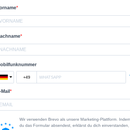
orname
achname
obilfunknummer
-Mail
Wir verwenden Brevo als unsere Marketing-Plattform. Inde
du das Formular absendest, erklärst du dich einverstanden,