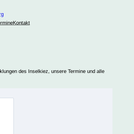
ermine
Kontakt
cklungen des Inselkiez, unsere Termine und alle