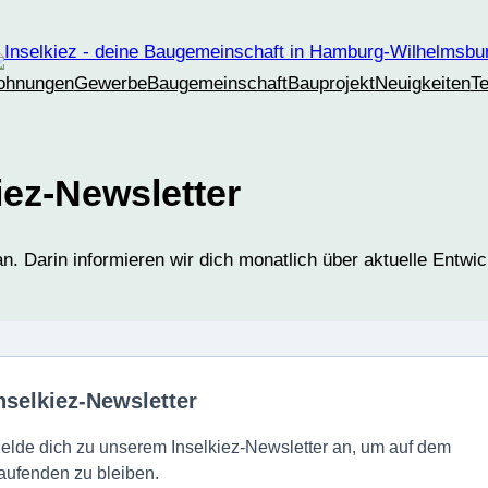
ohnungen
Gewerbe
Baugemeinschaft
Bauprojekt
Neuigkeiten
T
ez-Newsletter
n. Darin informieren wir dich monatlich über aktuelle Entwi
nselkiez-Newsletter
elde dich zu unserem Inselkiez-Newsletter an, um auf dem
aufenden zu bleiben.