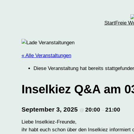
Start
Freie W
« Alle Veranstaltungen
Diese Veranstaltung hat bereits stattgefunde
Inselkiez Q&A am 0
September 3, 2025
20:00
21:00
@
–
Liebe Inselkiez-Freunde,
ihr habt euch schon über den Inselkiez informiert 