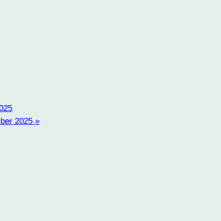
2025
mber 2025
»