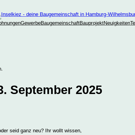
ohnungen
Gewerbe
Baugemeinschaft
Bauprojekt
Neuigkeiten
T
n.
3. September 2025
oder seid ganz neu? Ihr wollt wissen,