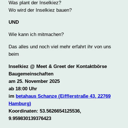
Was plant der Inselkiez?
Wo wird der Inselkiez bauen?
UND
Wie kann ich mitmachen?
Das alles und noch viel mehr erfahrt ihr von uns
beim
Inselkiez @ Meet & Greet der Kontaktbörse
Baugemeinschaften
am 25. November 2025
ab 18:00 Uhr
im
betahaus Schanze (Eifflerstraße 43, 22769
Hamburg)
Koordinaten: 53.5626654125536,
9.959830139376423