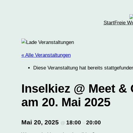
Start
Freie W
« Alle Veranstaltungen
Diese Veranstaltung hat bereits stattgefunde
Inselkiez @ Meet &
am 20. Mai 2025
Mai 20, 2025
18:00
20:00
@
–