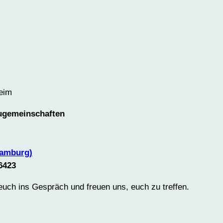
beim
augemeinschaften
Hamburg)
6423
euch ins Gespräch und freuen uns, euch zu treffen.