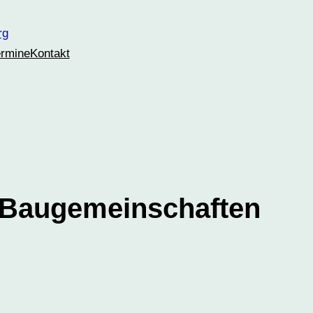
ermine
Kontakt
e Baugemeinschaften