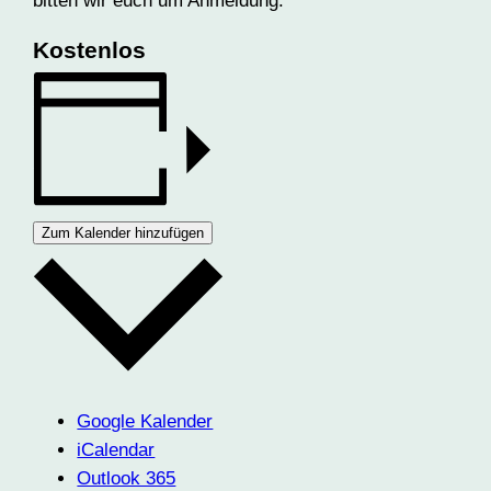
bitten wir euch um Anmeldung:
Kostenlos
Zum Kalender hinzufügen
Google Kalender
iCalendar
Outlook 365